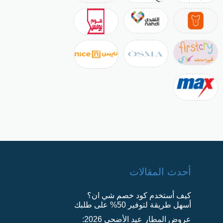
أحدث المقالات
كيف أستخدم كود خصم شي ان؟
أسهل طريقة لتوفير 50% على طلبك
عروض المطار عيد الأضحى 2026: