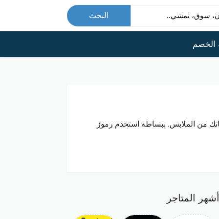
البحث
 الخصم
اتك من الملابس. ببساطة استخدم رموز
شهر المتاجر