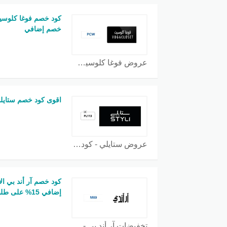
خصم إضافي
عروض فوغا كلوسيت - كود خصم فوغا كلوسيت 2026 (EHXW) كوبون
اقوى كود خصم ستايلي
عروض ستايلي - كود خصم ستايلي 2026 (PL113) كوبون
إضافي 15% على طلبك
تخفيضات آر أند بي - كود خصم آر أند بي 2026 (M69) كوبون