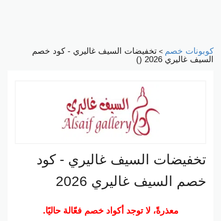
كوبونات خصم
تخفيضات السيف غاليري - كود خصم
>
السيف غاليري 2026 ()
تخفيضات السيف غاليري - كود
خصم السيف غاليري 2026
معذرةً، لا توجد أكواد خصم فعّالة حاليًا.