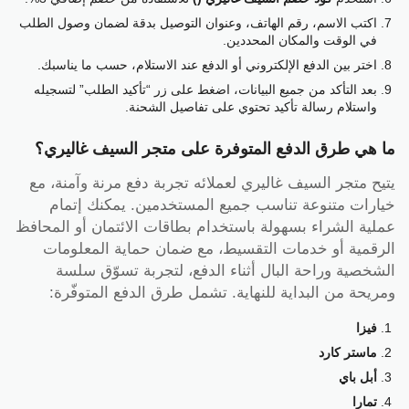
اكتب الاسم، رقم الهاتف، وعنوان التوصيل بدقة لضمان وصول الطلب
في الوقت والمكان المحددين.
اختر بين الدفع الإلكتروني أو الدفع عند الاستلام، حسب ما يناسبك.
بعد التأكد من جميع البيانات، اضغط على زر “تأكيد الطلب” لتسجيله
واستلام رسالة تأكيد تحتوي على تفاصيل الشحنة.
ما هي طرق الدفع المتوفرة على متجر السيف غاليري؟
يتيح متجر السيف غاليري لعملائه تجربة دفع مرنة وآمنة، مع
خيارات متنوعة تناسب جميع المستخدمين. يمكنك إتمام
عملية الشراء بسهولة باستخدام بطاقات الائتمان أو المحافظ
الرقمية أو خدمات التقسيط، مع ضمان حماية المعلومات
الشخصية وراحة البال أثناء الدفع، لتجربة تسوّق سلسة
ومريحة من البداية للنهاية. تشمل طرق الدفع المتوفّرة:
فيزا
ماستر كارد
أبل باي
تمارا