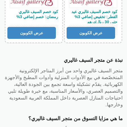
كود خصم السيف غاليري عيد
كود خصم السيف غاليري
الفطر: تخفيض إضافي 3%
رمضان: خصم إضافي 3%
حتى 30 ريال/درهم
عرض الكوبون
عرض الكوبون
نبذة عن متجر السيف غاليري
متجر السيف غاليري واحد من أبرز المتاجر الإلكترونية
المتخصّصة في بيع الأدوات المنزلية وأدوات المطبخ والأجهزة
الكهربائية. يقدّم تشكيلة واسعة تجمع بين الجودة العالية،
والتصميم العصري، والأسعار المناسبة، مع خبرة طويلة تلبي
احتياجات المنازل العصرية داخل المملكة العربية السعودية
وخارجها.
ما هي مزايا التسوق من متجر السيف غاليري؟