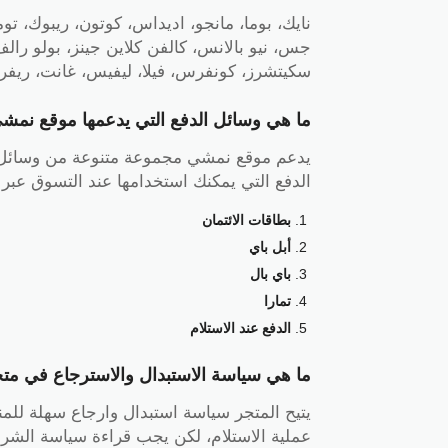
نايك، بوما، مانجو، اديداس، كوتون، ريبوك، توم
جس، نيو بالانس، كالفن كلاين جينز، بولو رالف
سكيتشرز، كونفرس، فيلا، ليفيس، غانت، ريفر ا
ما هي وسائل الدفع التي يدعمها موقع نمشي amshi
يدعم موقع نمشي مجموعة متنوعة من وسائل الد
الدفع التي يمكنك استخدامها عند التسوق عبر
بطاقات الائتمان
أبل باي
باي بال
تمارا
الدفع عند الاستلام
ما هي سياسة الاستبدال والاسترجاع في م
عملية الاستلام، لكن يجب قراءة سياسة الشرو