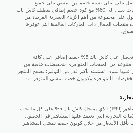
صل على أعلى نسبة خصم من نمشي على جميع
المنتجات عند التسوق أونلاين، استمتع بتخفيضات تصل إلى 80% مع كود خصم إضافي يعطيك كاش باك
 على مجموعة من أهم الأزياء العصرية الفريدة من
 منتجات الجمال ذات الماركات العالمية التي توفرها
تسوق.
) لتحصل على كاش باك 5% خصم إضافي على كافة
متنوعة من المنتجات المتوافرى بتخفيضات خاصة من
ل كود نمشي عليها سوف تستمتع بأكبر قدر من التوفير؛ تصفح المتجر
لتخفيضات المتوافرة وكوبون خصم نمشي المتوفر من
جارية
هير
(
P99
) الذي يمنحك كاش باك 5% على كل ما تحب
ت التجارية التي يعتمد عليها المشاهير في الحصول
ت بأقل الأسعار من خلال كوبون خصم نمشي المشاهير