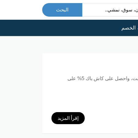
البحث
 الخصم
لتوفير المال أثناء تسوقك عبر الإنترنت، واحصل على كاش باك 5% على
إقرأ المزيد