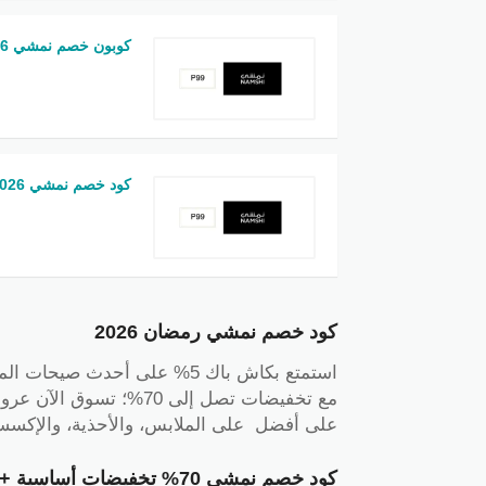
كوبون خصم نمشي 2026: خصم 20% فعال
كود خصم نمشي 2026: كاش باك 5%
كود خصم نمشي رمضان 2026
استمتع بكاش باك 5% على أحدث صيحات الموضة عند استخدام
مع تخفيضات تصل إلى 70%
على أفضل على الملابس، والأحذية، والإكسسو
كود خصم نمشي 70% تخفيضات أساسية + كاش باك 5%