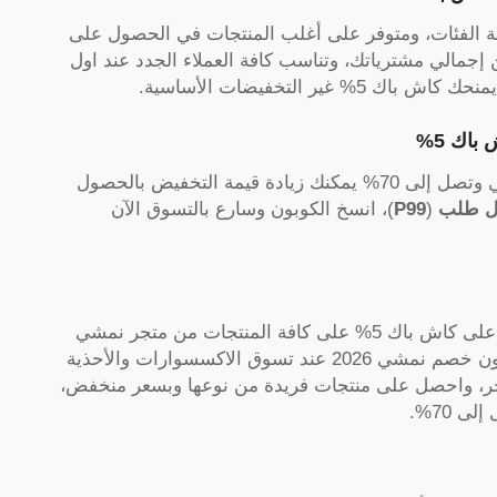
 الفئات، ومتوفر على أغلب المنتجات في الحصول على
ميزة لاحصر لها تصل إلى 70% من إجمالي مشترياتك، وتناسب كافة العملاء الجدد عند اول
اش باك 5% غير التخفيضات الأساسية.
اك 5%
مع الخصومات الهائلة التي يوفرها موقع نمشي وتصل إلى 70% يمكنك زيادة قيمة التخفيض بالحصول
ل طلب
(
P99
)، انسخ الكوبون وسارع بالتسوق الآن
) ستحصل على كاش باك 5% على كافة المنتجات من متجر نمشي
قبل الدفع على كافة مشترياتك، فقط ضع كوبون خصم نمشي 2026 عند تسوق الاكسسوارات والأحذية
تجر، واحصل على منتجات فريدة من نوعها وبسعر منخفض،
 70%.