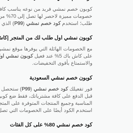
كوبون خصم نمشي فريد من نوعه يناسب كافة
خصومات م
طلب؛ استخدم
كود خصم نمشي
(
P99
) الذي يمنحك ك
كوبون نمشي اول طلب لك من المتجر |كاش ب
على كاش باك 5% عند فعيل
كوبون نمشي او
والاستمتاع بأقوى التخفيضات.
كوبون خصم نمشي السعودية
فور تفعيلك
كود خصم نمشي
(
P99
المناسبة وجميع المنتجات المتوفرة على الم
استخدم الكود أيضًا على الخصومات التي تصل إلى
كود خصم نمشي 80% على كل الفئات