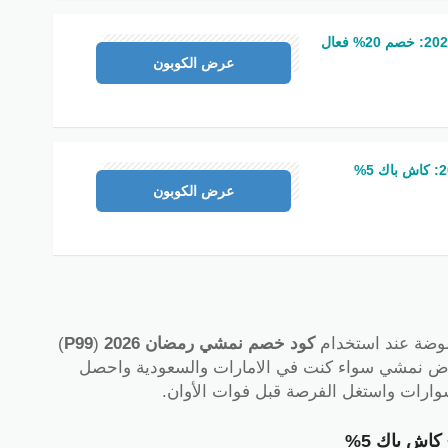
P99
عرض الكوبون
P99
عرض الكوبون
كود خصم نمشي رمضان 2026
(
P99
)
؛ تسوق الآن عروض نمشي سواء كنت في الامارات والسعودية واحصل
ارات واستغل الفرصة قبل فوات الأوان.