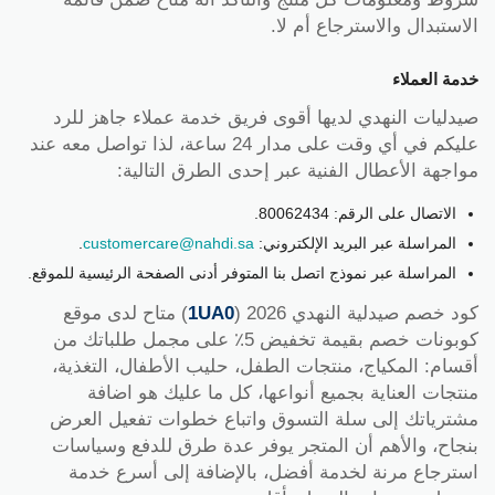
الاستبدال والاسترجاع أم لا.
خدمة العملاء
صيدليات النهدي لديها أقوى فريق خدمة عملاء جاهز للرد
عليكم في أي وقت على مدار 24 ساعة، لذا تواصل معه عند
مواجهة الأعطال الفنية عبر إحدى الطرق التالية:
الاتصال على الرقم: 80062434.
المراسلة عبر البريد الإلكتروني:
customercare@nahdi.sa
.
المراسلة عبر نموذج اتصل بنا المتوفر أدنى الصفحة الرئيسية للموقع.
كود خصم صيدلية النهدي 2026 (
1UA0
) متاح لدى موقع
كوبونات خصم بقيمة تخفيض 5٪ على مجمل طلباتك من
أقسام: المكياج، منتجات الطفل، حليب الأطفال، التغذية،
منتجات العناية بجميع أنواعها، كل ما عليك هو اضافة
مشترياتك إلى سلة التسوق واتباع خطوات تفعيل العرض
بنجاح، والأهم أن المتجر يوفر عدة طرق للدفع وسياسات
استرجاع مرنة لخدمة أفضل، بالإضافة إلى أسرع خدمة