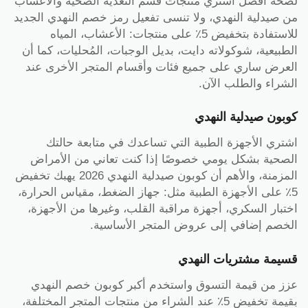
لصحة أفضل اشتري منتجات قسم التغذية الصحية والأعشاب
من صيدلية النهدي، ولا تنسى تفعيل رمز خصم النهدي الجديد
للاستفادة بتخفيض 5٪ على منتجات: الأعشاب، المياه
الطبيعية، شوكولاته دايت، بديل الوجبات، المُحليات، كما أن
العرض ساري على جميع فئات وأقسام المتجر الأخرى عند
الشراء والطلب الآن.
كوبون صيدلية النهدي
اشتري الأجهزة الطبية التي تساعدك في متابعة حالتك
الصحية بشكل يومي خصوصًا إذا كنت تعاني من الأمراض
المزمنة، والأهم أن كوبون صيدلية النهدي 2026 يهبك تخفيض
5٪ على الأجهزة الطبية مثل: جهاز الضغط، مقياس الحرارة،
اختبار السكري، أجهزة مراقبة القلب، وغيرها من الأجهزة،
الخصم إضافي إلى عروض المتجر الأساسية.
قسيمة مشتريات النهدي
عزز من قيمة التسوق واستخدم أكبر كوبون خصم النهدي
بقيمة تخفيض 5٪ عند الشراء من منتجات المتجر المختلفة،