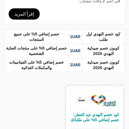
في أسرع وقت ممكن.
إقرأ المزيد
كود خصم النهدي اول
خصم إضافي 5% على جميع
1UA0
طلب
المنتجات
كوبون خصم صيدلية
خصم إضافي 5% على منتجات العناية
1UA0
النهدي 2026
الشخصية
كوبون خصم صيدلية
خصم إضافي 5% على الفيتامينات
1UA0
النهدي 2026
والمكملات الغذائية
كود خصم النهدي عيد الفطر:
خصم إضافي 5% على طلباتك