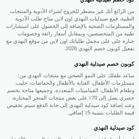
من الرائع أنك غير مضطر للخروج لشراء الأدوية والمنتجات
الطبية، فمع صيدليات النهدي اون لاين متاح طلب الأدوية
والمستلزمات الصحية بالإضافة إلى الحصول على استشارات
طبية من المتخصصين، وبمقابل أسعار رائعة وخصومات
جبارة على على مجمل طلباتك اون لاين من موقع النهدي مع
تفعيل كوبون خصم النهدي 2026.
كوبون خصم صيدلية النهدي
ساعد طفلك على النمو الصحي مع منتجات النهدي من:
مستلزمات الأطفال، العناية بالأطفال والحفاضات، حليب
وطعام الأطفال، الفيتامينات المتعددة، وجميعها متاحة بخصم
حصري يصل إلى 70٪ على بعض منتجات المتجر المختارة،
وعند إضافة كود صيدلية النهدي إلى خانة الدفع سيتم تخفيض
قيمة الطلبات بنسبة 5٪ إضافي.
كود صيدلية النهدي