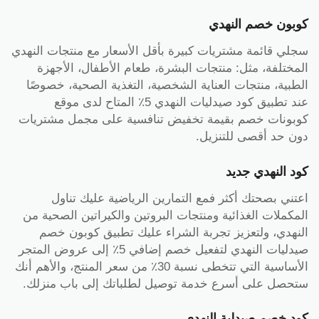
كوبون خصم النهدي
سجلي قائمة مشتريات كبيرة بأقل الأسعار مع منتجات النهدي
المختلفة، مثل: منتجات البشرة، طعام الأطفال، الأجهزة
الطبية، منتجات العناية الشخصية، التغذية الصحية، خصوصًا
عند تطبيق كود صيدليات النهدي 5٪ المتاح لدى موقع
كوبونات خصم بقيمة تخفيض تنافسية على مجمل مشتريات
دون حد أقصى للتنزيل.
كود النهدي جديد
اعتني بصحتك أكثر فمع التمارين الرياضية عليك تناول
المكملات الغذائية ومنتجات البروتين والكيراتين الصحية من
النهدي، ولتعزيز تجربة الشراء عليك تطبيق كوبون خصم
صيدليات النهدي لتفعيل خصم إضافي 5٪ إلى عروض المتجر
الأساسية التي تتخطى نسبة 30٪ من سعر المنتج، والأهم أنك
ستحصل على أسرع خدمة توصيل لطلباتك إلى باب منزلك.
كود خصم صيدلية النهدي