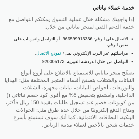
خدمة عملاء نباتاتي
إذا واجهتك مشكلة خلال عملية التسوق يمكنكم التواصل مع
خدمة الدعم الفني لمتجر نباتاتي من خلال:
الاتصال على الرقم: 966599913336، أو التواصل واتس اب على
نفس الرقم،
مراسلتهم عبر البريد الإلكتروني بملء
نموذج الاتصال
.
التواصل من خلال الدردشة الفورية: 920005173.
تصفّح متجر نباتاتي للاستمتاع بالاطلاع على أروع أنواع
النباتات والشتلات بتصفح أقسام المتجر المختلفة مثل: الهدايا
والتوزيعات، أحواض النباتات، نباتات مجهزة، الشتلات
الداخلية، واستمتع بتخفيض 5% مع أقوى كود خصم نباتاتي ()
من كوبونات خصم عند تسجيل طلبات بقيمة 150 ريال فأكثر،
ومتاح الدفع إلكترونيًا من خلال عدة طرق مثل: الحوالات
البنكية، البطاقات الائتمانية، كما أنك سوف تستمتع بأسرع
خدمات شحن بالأخص لعملاء مدينة الرياض.