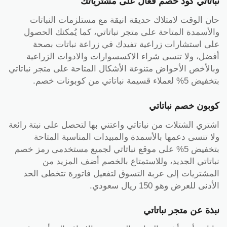
نباتاتي كود خصم فعّال على مشترياتك
حان الوقت لامتلاك حديقة انيقة مع مستلزمات النباتات
والأسمدة المتاحة على متجر نباتاتي، كما يُمكنك الحصول
على استشارات زراعية تفيدك في زراعة نباتات بصحة
أفضل، ولا تنسى شراء الاكسسوارات والادوات الزراعية
وبالأخص الأحواض متنوعة الأشكال المتاحة على متجر نباتاتي
بتخفيض 5% لعملاء قسيمة نباتاتي من كوبونات خصم.
كوبون خصم نباتاتي
اشتري الشتلات من نباتاتي واعتني بها لتحصل على نبتة رائعة
ولا تنسى دعمها بالأسمدة والمبيدات المناسبة المتاحة
بتخفيض 5% على موقع نباتاتي لجميع مستخدمى رمز خصم
نباتاتي الجديد، وللاستمتاع بالخصم أضف المزيد من
المشتريات إلى عربة التسوق لتفعيل فاتورة تتخطى الحد
الأدنى للعرض وهو 150 ريال سعودي.
نبذة عن متجر نباتاتي