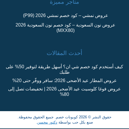
متاجر مميزة
عروض نمشي – كود خصم نمشي 2026 (P99)
عروض نون السعودية – كود خصم نون السعودية 2026
(MXX80)
أحدث المقالات
كيف أستخدم كود خصم شي ان؟ أسهل طريقة لتوفير 50% على
طلبك
عروض المطار عيد الأضحى 2026: سافر ووفّر حتى 20%
عروض فوغا كلوسيت عيد الأضحى 2026 | تخفيضات تصل إلى
80%
حقوق النشر © 2026 كوبونات خصم. جميع الحقوق محفوظة.
صنع بكل حب بواسطة
دكتور محسن
.