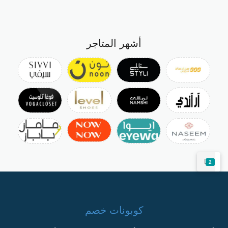
أشهر المتاجر
2
كوبونات خصم