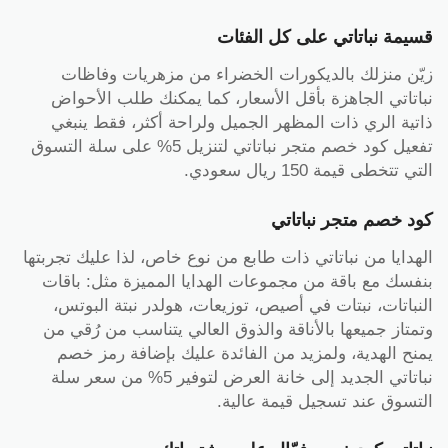
قسيمة نباتاتي على كل الفئات
زيّن منزلك بالديكورات الخضراء من مزهريات وفاظات
نباتاتي الجاهزة بأقل الأسعار، كما يمكنك طلب الأحواض
ذاتية الري ذات المظهر الجميل ولراحة أكثر، فقط ينبغي
تفعيل كود خصم متجر نباتاتي لتنزيل 5% على سلة التسوق
التي تتخطى قيمة 150 ريال سعودي.
كود خصم متجر نباتاتي
الهدايا من نباتاتي ذات طابع من نوع خاص، لذا عليك تجربتها
بنفسك مع باقة من مجموعات الهدايا المميزة مثل: باقات
النباتات، نبتات في أصيص، توزيعات، هولدر نبتة البوتس،
وتمتاز جميعها بالأناقة والذوق العالي يتناسب من رُقي من
يمنح الهدية، ولمزيد من الفائدة عليك بإضافة رمز خصم
نباتاتي الجديد إلى خانة العرض لتوفير 5% من سعر سلة
التسوق عند تسجيل قيمة عالية.