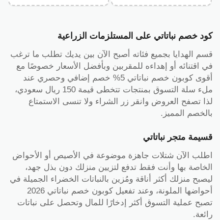
كود خصم نباتاتي على المستلزمات الزراعية
قسم الهدايا بجميع فئاته أصبح الآن بين يديك تطلب ما ترغب
في اقتنائه أو إهداءه للمقربين وبأفضل الأسعار خصوصًا مع
أقوى كوبون خصم نباتاتي 5% خصم إضافي وحصري عند
ملء سلة التسوق بمنتجات تتخطى قيمة 150 ريال سعودي،
لذا تصفح العروض وانقر زر الشراء ولا تنسى الاستمتاع
بالخصم المميز.
قسيمة متجر نباتاتي
اطلب الآن شتلات جاهزة موضوعة في الأصيص أو الأحواض
الخاصة بها وأنت فقط تدفع لتزيين منزلك دون بذل جهد،
ليصبح منزلك أكثر أناقة ومُزين بالنباتات الخضراء الجميلة في
أحواضها الملونة، وعند تفعيل كوبون خصم نباتاتي 2026
تصبح عملية التسوق أكثر إدخارًا للمال وتحصل على نباتات
رائعة.