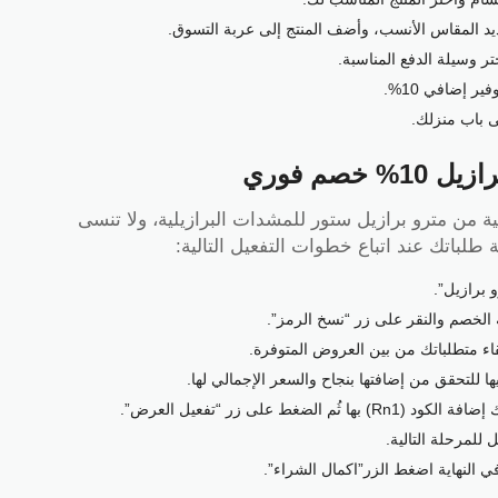
يد المقاس الأنسب، وأضف المنتج إلى عربة التسوق.
ر وسيلة الدفع المناسبة.
 باب منزلك.
صم فوري
ة من مترو برازيل ستور للمشدات البرازيلية، ولا تنسى
برازيل”.
 الخصم والنقر على زر “نسخ الرمز”.
قاء متطلباتك من بين العروض المتوفرة.
ا للتحقق من إضافتها بنجاح والسعر الإجمالي لها.
 على زر “تفعيل العرض”.
في النهاية اضغط الزر”اكمال الشراء”.