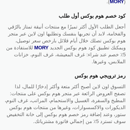
).
MORY
(
كود خصم هوم بوكس أول طلب
أجعل الطلب الأول أكثر تميزًا مع منتجات أنيقة تمتاز بالرُقي
والفخامة، لابد أن تجربها بنفسك وتطلبها اون لاين عبر متجر
هوم بوكس تصلك خلال أيام قلائل بارخص سعر توصيل،
ويمكنك تطبيق كود هوم بوكس الجديد
MORY
للاستفادة من
5٪ خصم عند شراء: غرف المعيشة، غرف النوم، خزانات
الملابس، وغيرها.
رمز ترويجي هوم بوكس
التسوق اون لاين أصبح أكثر متعة وأكثر إدخارًا للمال، لذا
تصفح العروض الرائعة عبر متجر هوم بوكس على منتجات:
المطبخ والسفرة، الغسيل والاستحمام، المراتب، غرف النوم،
الديكورات والاكسسوارات، وغيرها من منتجات هوم بوكس
ستور، وعند إضافة رمز خصم هوم بوكس إلى خانة التخفيض
سوف تسترد 5٪ من إجمالي فاتورة مشترياتك.