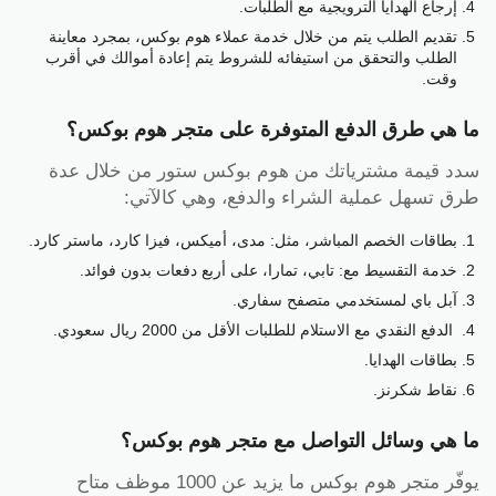
إرجاع الهدايا الترويجية مع الطلبات.
تقديم الطلب يتم من خلال خدمة عملاء هوم بوكس، بمجرد معاينة
الطلب والتحقق من استيفائه للشروط يتم إعادة أموالك في أقرب
وقت.
ما هي طرق الدفع المتوفرة على متجر هوم بوكس؟
سدد قيمة مشترياتك من هوم بوكس ستور من خلال عدة
طرق تسهل عملية الشراء والدفع، وهي كالآتي:
بطاقات الخصم المباشر، مثل: مدى، أميكس، فيزا كارد، ماستر كارد.
خدمة التقسيط مع: تابي، تمارا، على أربع دفعات بدون فوائد.
آبل باي لمستخدمي متصفح سفاري.
الدفع النقدي مع الاستلام للطلبات الأقل من 2000 ريال سعودي.
بطاقات الهدايا.
نقاط شكرنز.
ما هي وسائل التواصل مع متجر هوم بوكس؟
يوفّر متجر هوم بوكس ما يزيد عن 1000 موظف متاح