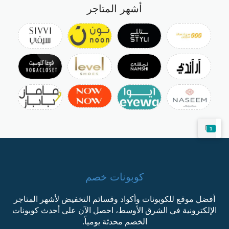
أشهر المتاجر
1
كوبونات خصم
أفضل موقع للكوبونات وأكواد وقسائم التخفيض لأشهر المتاجر
الإلكترونية في الشرق الأوسط، احصل الآن على أحدث كوبونات
الخصم محدثة يومياً.