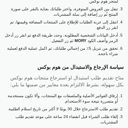
لمتجر هوم بوكس.
تنقل بين العروض المتوفرة، واختر طلباتك بعناية بالنقر على صورة
المنتج ثُم زر إضافة إلى سلة المشتريات.
انتقل إلى عربة الطلبات للإطلاع على المنتجات المضافة وقيمتها، ثم
انقر زر الدفع.
أدخل البيانات الشخصية المطلوبة، وحدد طريقة الدفع ثم انقر زر أدخل
الرمز وأضف الكود
MORY
ثم زر التفعيل.
تحقق من تنزيل 5٪ من إجمالي طلباتك، ثم اكمل عملية الدفع لعملية
شراء ناجحة.
سياسة الإرجاع والاستبدال من هوم بوكس
متاح تقديم طلب استبدال او استرجاع منتجات هوم بوكس
بكل سهولة، بشرط الالتزام بعدة معايير من ضمنها ما يلي:
إرفاق الفواتير الأصلية والملصقات مع المنتجات، وألا تكون مستخدمة
أو متضررة نتيجة سوء الاستخدام.
تقديم طلب الاسترجاع خلال 30 يومًا لا أكثر من تاريخ استلام الطلبية.
إلغاء طلب الشراء قبل انقضاء 24 ساعة على موعد تقديم طلب
المشتريات.