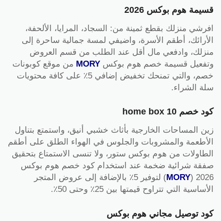
قسيمة هوم بوكس 2026
افرشي منزلك بقطع ثمينة من: السجاد، المرايا، الألحفة،
الأرائك، أطقم الأسرة، واضيفي لمسة جمالية ساحرة إلى
منزلك، وادفعي مال أقل عند الطلب من قسم العروض
وتفعيل قسيمة خصم هوم بوكس
MORY
من موقع كوبونات
خصم، والتي تمنحك تخفيض إضافي 5٪ على كافة محتويات
سلة الشراء.
كود خصم home box 10
زين المساحات الخارجية بأثاث خشبي أنيق، واستمتع بتناول
الأطعمة والمشروبات والجلوس في الهواء الطلق على أطقم
الطاولات من هوم بوكس ستور، ولا تنسى الاستمتاع بتحقيق
صفقة شرائية ضخمة عند استخدام كود خصم هوم بوكس
2026 (
MORY
) لتوفير 5٪ بالإضافة إلى عروض المتجر
الأساسية التي تتراوح قيمتها بين 25٪ وحتى 50٪.
كود توصيل مجاني هوم بوكس