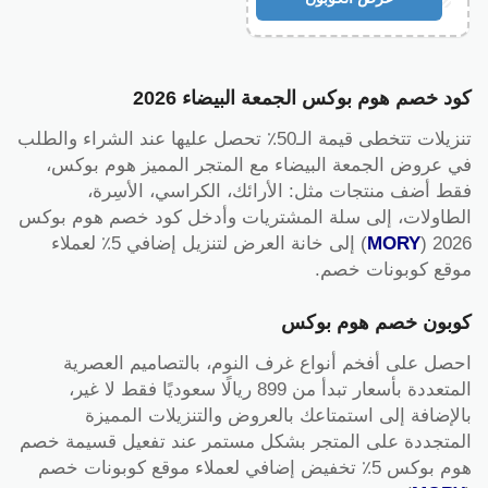
كود خصم هوم بوكس الجمعة البيضاء 2026
تنزيلات تتخطى قيمة الـ50٪ تحصل عليها عند الشراء والطلب
في عروض الجمعة البيضاء مع المتجر المميز هوم بوكس،
فقط أضف منتجات مثل: الأرائك، الكراسي، الأسِرة،
الطاولات، إلى سلة المشتريات وأدخل كود خصم هوم بوكس
2026 (
MORY
) إلى خانة العرض لتنزيل إضافي 5٪ لعملاء
موقع كوبونات خصم.
كوبون خصم هوم بوكس
احصل على أفخم أنواع غرف النوم، بالتصاميم العصرية
المتعددة بأسعار تبدأ من 899 ريالًا سعوديًا فقط لا غير،
بالإضافة إلى استمتاعك بالعروض والتنزيلات المميزة
المتجددة على المتجر بشكل مستمر عند تفعيل قسيمة خصم
هوم بوكس 5٪ تخفيض إضافي لعملاء موقع كوبونات خصم