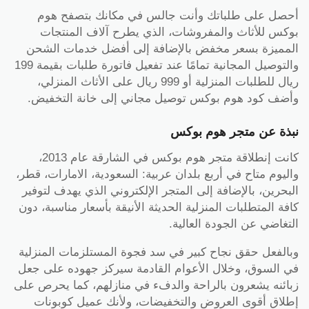
أحصل على طلباتك وأنت جالس في مكانك بتصفح هوم
بوكس للأثاث والمفروشات، الذي يطرح آلاف المنتجات
المميزة بسعر مخفض بالإضافة إلى أفضل خدمات الشحن
والتوصيل المجانية تمامًا عند تفعيل فاتورة طلبات بقيمة 199
ريال للطلبات المنزلية أو 999 ريال على الأثاث المنزلي،
وأضف كود هوم بوكس توصيل مجاني إلى خانة التخفيض.
نبذة عن متجر هوم بوكس
كانت إنطلاقة متجر هوم بوكس في الشارقة عام 2013،
واليوم متاح في أربع بلدان عربية: السعودية، الامارات، قطر،
البحرين، بالإضافة إلى المتجر الإلكتروني الذي يهدف لتوفير
كافة المتطلبات المنزلية الحديثة الأنيقة بأسعار مناسبة، دون
التغاضي عن الجودة العالية.
وبالفعل حقق نجاح كبير في سد فجوة المستلزمات المنزلية
في السوق، وخلال الأعوام القادمة سيركز جهوده على جعل
زبائنه يشعرون بالراحة والدفء في منازلهم، كما يحرص على
إطلاق أقوى العروض والتخفيضات، ولأنك عميل كوبونات