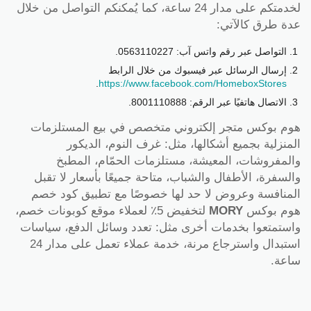
لخدمتكم على مدار 24 ساعة، كما يُمكنكم التواصل من خلال
عدة طرق كالآتي:
التواصل عبر رقم واتس آب: 0563110227.
إرسال الرسائل عبر فيسبوك من خلال الرابط
.
https://www.facebook.com/HomeboxStores
الاتصال هاتفيًا عبر الرقم: 8001110888.
هوم بوكس متجر إلكتروني متخصص في بيع المستلزمات
المنزلية بجميع أشكالها، مثل: غرف النوم، الديكور
والمفروشات، المعيشة، مستلزمات الحمّام، المطبخ
والسفرة، الأطفال والشباب، متاحة جميعًا بأسعار لا تقبل
المنافسة وعروض لا حد لها خصوصًا مع تطبيق كود خصم
هوم بوكس
MORY
لتخفيض 5٪ لعملاء موقع كوبونات خصم،
واستمتعوا بخدمات أخرى مثل: تعدد وسائل الدفع، سياسات
استبدال واسترجاع مرنة، خدمة عملاء تعمل على مدار 24
ساعة.