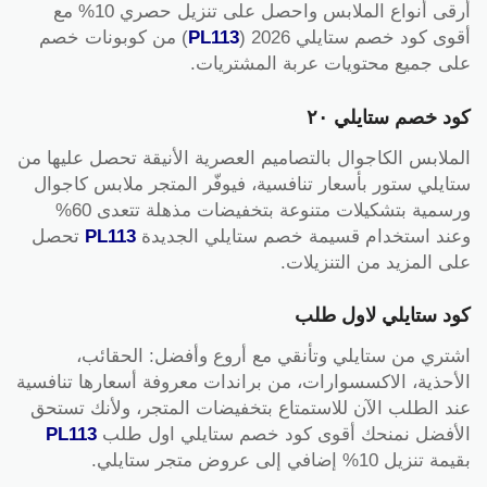
أرقى أنواع الملابس واحصل على تنزيل حصري 10% مع
أقوى كود خصم ستايلي 2026 (
PL113
) من كوبونات خصم
على جميع محتويات عربة المشتريات.
كود خصم ستايلي ٢٠
الملابس الكاجوال بالتصاميم العصرية الأنيقة تحصل عليها من
ستايلي ستور بأسعار تنافسية، فيوفّر المتجر ملابس كاجوال
ورسمية بتشكيلات متنوعة بتخفيضات مذهلة تتعدى 60%
وعند استخدام قسيمة خصم ستايلي الجديدة
PL113
تحصل
على المزيد من التنزيلات.
كود ستايلي لاول طلب
اشتري من ستايلي وتأنقي مع أروع وأفضل: الحقائب،
الأحذية، الاكسسوارات، من براندات معروفة أسعارها تنافسية
عند الطلب الآن للاستمتاع بتخفيضات المتجر، ولأنك تستحق
الأفضل نمنحك أقوى كود خصم ستايلي اول طلب
PL113
بقيمة تنزيل 10% إضافي إلى عروض متجر ستايلي.