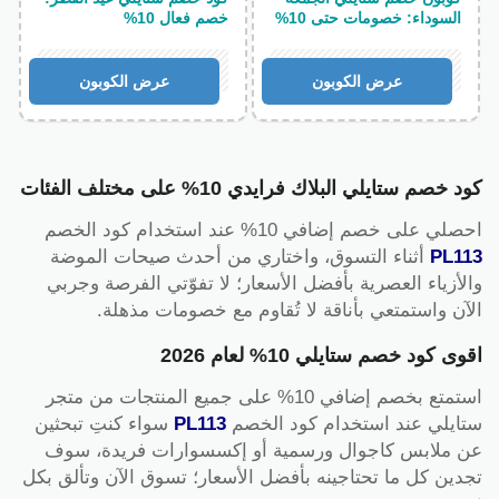
السوداء: خصومات حتى 10%
خصم فعال 10%
PL113
PL113
عرض الكوبون
عرض الكوبون
كود خصم ستايلي البلاك فرايدي 10% على مختلف الفئات
احصلي على خصم إضافي 10% عند استخدام كود الخصم
PL113
أثناء التسوق، واختاري من أحدث صيحات الموضة
والأزياء العصرية بأفضل الأسعار؛ لا تفوّتي الفرصة وجربي
الآن واستمتعي بأناقة لا تُقاوم مع خصومات مذهلة.
اقوى كود خصم ستايلي 10% لعام 2026
استمتع بخصم إضافي 10% على جميع المنتجات من متجر
ستايلي عند استخدام كود الخصم
PL113
سواء كنتِ تبحثين
عن ملابس كاجوال ورسمية أو إكسسوارات فريدة، سوف
تجدين كل ما تحتاجينه بأفضل الأسعار؛ تسوق الآن وتألق بكل