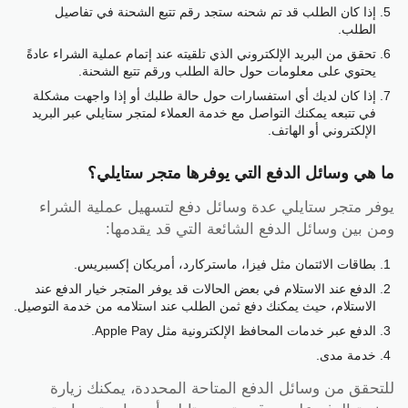
إذا كان الطلب قد تم شحنه ستجد رقم تتبع الشحنة في تفاصيل
الطلب.
تحقق من البريد الإلكتروني الذي تلقيته عند إتمام عملية الشراء عادةً
يحتوي على معلومات حول حالة الطلب ورقم تتبع الشحنة.
إذا كان لديك أي استفسارات حول حالة طلبك أو إذا واجهت مشكلة
في تتبعه يمكنك التواصل مع خدمة العملاء لمتجر ستايلي عبر البريد
الإلكتروني أو الهاتف.
ما هي وسائل الدفع التي يوفرها متجر ستايلي؟
يوفر متجر ستايلي عدة وسائل دفع لتسهيل عملية الشراء
ومن بين وسائل الدفع الشائعة التي قد يقدمها:
بطاقات الائتمان مثل فيزا، ماستركارد، أمريكان إكسبريس.
الدفع عند الاستلام في بعض الحالات قد يوفر المتجر خيار الدفع عند
الاستلام، حيث يمكنك دفع ثمن الطلب عند استلامه من خدمة التوصيل.
الدفع عبر خدمات المحافظ الإلكترونية مثل Apple Pay.
خدمة مدى.
للتحقق من وسائل الدفع المتاحة المحددة، يمكنك زيارة