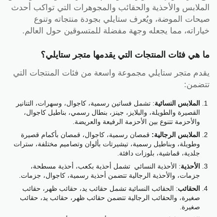
الملابس والأحذية والحقائب والمجوهرات التي تواكب أحدث
صيحات الموضة، ويُعرف ستايلي بجودة منتجاته وتنوع
خياراته، مما يجعله وجهة مفضلة للمتسوقين حول العالم.
ما هي فئات المنتجات التي يقدمها متجر ستايلي؟
يقدم متجر ستايلي مجموعة واسعة من فئات المنتجات التي
تتضمن:
الملابس النسائية
: تشمل فساتين رسمية، كاجوال، وسهرات، التنانير
القصيرة والطويلة، والبلايز، جينز، بنطال رسمي، بناطيل كاجوال،
والأحزمة تتنوع بين الأحزمة الرفيعة والعريضة.
الملابس الرجالية:
قمصان رسمية، كاجوال، قمصان بأكمام قصيرة
وطويلة، وبناطيل رسمية، تيشيرتات بألوان وتصاميم مختلفة، سترات
جلدية، قماشية، بلوزات دافئة.
الأحذية
: الأحذية النسائي تشمل أحذية بكعب، أحذية مسطحة،
جزمات، والأحذية الرجالية تتضمن أحذية رسمية، كاجوال، جزمات.
الحقائب
: الحقائب النسائية تشمل حقائب يد، حقائب ظهر، حقائب
صغيرة، والحقائب الرجالية تتضمن حقائب ظهر، حقائب يد، حقائب
صغيرة.