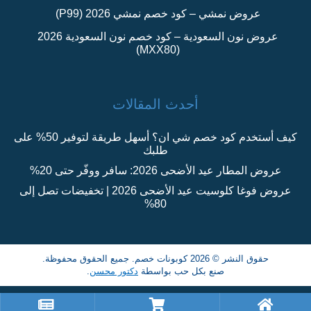
عروض نمشي – كود خصم نمشي 2026 (P99)
عروض نون السعودية – كود خصم نون السعودية 2026
(MXX80)
أحدث المقالات
كيف أستخدم كود خصم شي ان؟ أسهل طريقة لتوفير 50% على
طلبك
عروض المطار عيد الأضحى 2026: سافر ووفّر حتى 20%
عروض فوغا كلوسيت عيد الأضحى 2026 | تخفيضات تصل إلى
80%
حقوق النشر © 2026 كوبونات خصم. جميع الحقوق محفوظة.
صنع بكل حب بواسطة
دكتور محسن
.