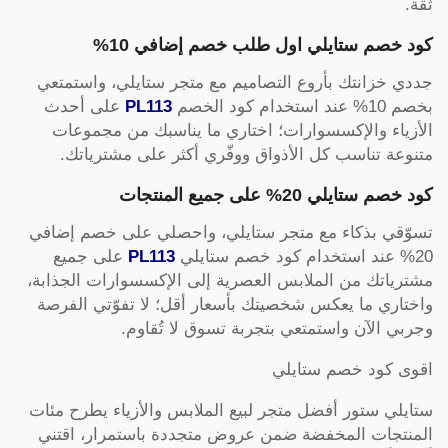
ثقة.
كود خصم ستايلي اول طلب خصم إضافي 10%
جددي خزانتك بأروع التصاميم مع متجر ستايلي، واستمتعي
بخصم 10% عند استخدام كود الخصم
PL113
على أحدث
الأزياء والإكسسوارات؛ اختاري ما يناسبك من مجموعات
متنوعة تناسب كل الأذواق ووفّري أكثر على مشترياتك.
كود خصم ستايلي 20% على جميع المنتجات
تسوّقي بذكاء مع متجر ستايلي، واحصلي على خصم إضافي
20% عند استخدام كود خصم ستايلي
PL113
على جميع
مشترياتك من الملابس العصرية إلى الإكسسوارات الجذابة،
واختاري ما يعكس شخصيتك بأسعار أقل؛ لا تفوّتي الفرصة
وجربي الآن واستمتعي بتجربة تسوق لا تُقاوم.
اقوى كود خصم ستايلي
ستايلي ستور أفضل متجر لبيع الملابس والأزياء يطرح مئات
المنتجات المخفضة ضمن عروض متجددة باستمرار، اقتني