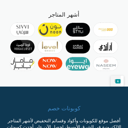
أشهر المتاجر
6
كوبونات خصم
أفضل موقع للكوبونات وأكواد وقسائم التخفيض لأشهر المتاجر
الإلكترونية في الشرق الأوسط، احصل الآن على أحدث كوبونات