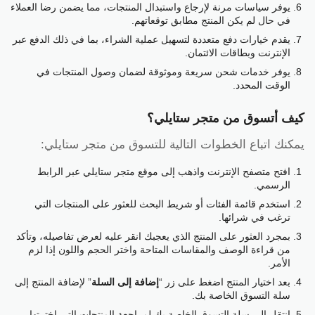
يوفر سياسات مرنة لإرجاع واستبدال المنتجات، مما يضمن رضا العملاء
في حال لم يكن المنتج مطابق توقعاتهم.
يقدم خيارات دفع متعددة لتسهيل عملية الشراء، بما في ذلك الدفع عبر
الإنترنت وبطاقات الائتمان.
يوفر خدمات شحن سريعة وموثوقة لضمان وصول المنتجات في
الوقت المحدد.
كيف أتسوق من متجر ستايلي؟
يمكنك اتباع الخطوات التالية للتسوق من متجر ستايلي:
افتح متصفح الإنترنت واذهب إلى موقع متجر ستايلي عبر الرابط
الرسمي.
استخدم قائمة الفئات أو شريط البحث للعثور على المنتجات التي
ترغب في شرائها.
بمجرد العثور على المنتج الذي يعجبك انقر عليه لعرض تفاصيله، وتأكد
من قراءة الوصف والمقاسات المتاحة واختر الحجم واللون إذا لزم
الأمر.
بعد اختيار المنتج اضغط على زر “
إضافة إلى السلة
” لإضافة المنتج إلى
سلة التسوق الخاصة بك.
انتقل إلى سلة التسوق الخاصة بك لمراجعة المنتجات التي اخترتها.