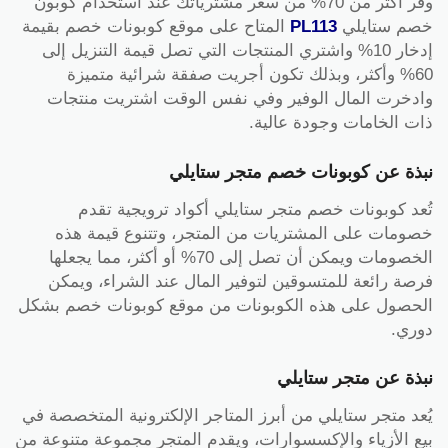
وفّر أكثر من 70% من سعر مشترياتك عند استخدام كوبون
خصم ستايلي
PL113
المتاح على موقع كوبونات خصم بقيمة
إدخار 10% واشتري المنتجات التي تصل قيمة التنزيل إلى
60% وأكثر، وبذلك تكون أجريت صفقة شرائية متميزة
وادخرت المال الوفير وفي نفس الوقت اشتريت منتجات
ذات الخامات وجودة عالية.
نبذة عن كوبونات خصم متجر ستايلي
تُعد كوبونات خصم متجر ستايلي أكواد ترويجية تقدم
خصومات على المشتريات من المتجر، وتتنوع قيمة هذه
الخصومات ويمكن أن تصل إلى 70% أو أكثر، مما يجعلها
فرصة رائعة للمتسوقين لتوفير المال عند الشراء، ويمكن
الحصول على هذه الكوبونات من موقع كوبونات خصم بشكل
دوري.
نبذة عن متجر ستايلي
يُعد متجر ستايلي من أبرز المتاجر الإلكترونية المتخصصة في
بيع الأزياء والإكسسوارات، ويقدم المتجر مجموعة متنوعة من