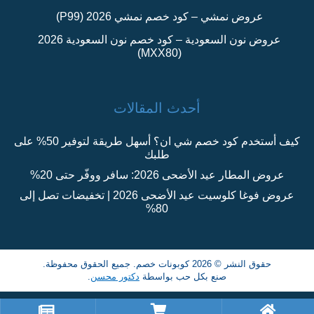
عروض نمشي – كود خصم نمشي 2026 (P99)
عروض نون السعودية – كود خصم نون السعودية 2026
(MXX80)
أحدث المقالات
كيف أستخدم كود خصم شي ان؟ أسهل طريقة لتوفير 50% على
طلبك
عروض المطار عيد الأضحى 2026: سافر ووفّر حتى 20%
عروض فوغا كلوسيت عيد الأضحى 2026 | تخفيضات تصل إلى
80%
حقوق النشر © 2026 كوبونات خصم. جميع الحقوق محفوظة.
صنع بكل حب بواسطة
دكتور محسن
.