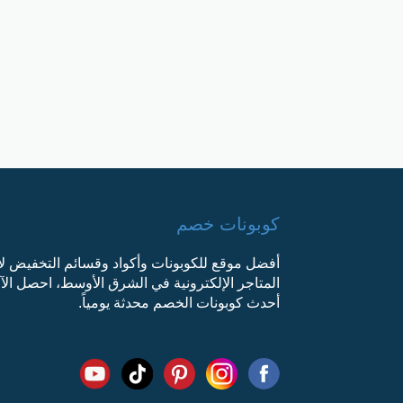
كوبونات خصم
أفضل موقع للكوبونات وأكواد وقسائم التخفيض ل
المتاجر الإلكترونية في الشرق الأوسط، احصل ال
أحدث كوبونات الخصم محدثة يومياً.