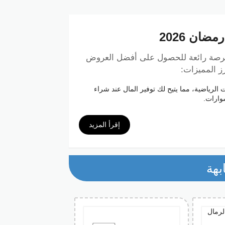
ان 2026
صة رائعة للحصول على أفضل العروض
ه 10% على جميع المنتجات الرياضية، مما يتيح لك توفير المال عند شراء
سوارات.
ية المتوفرة في سن اند ساند سبورتس، سواء كنت
ي شراء معدات رياضية أو ملابس رياضية.
إقرأ المزيد
 عملية الدفع على الموقع الرسمي لمتجر سن اند
فاتورة.
ية جديدة من العلامات التجارية العالمية بأسعار
بهة
استفادة منه دون أي قيود على عدد المرات التي يتم
جودة من أشهر العلامات التجارية بأسعار أقل،