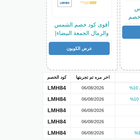
ود خصم سن اند ساند سبورتس
س
 خصم
أقوى كود خصم الشمس
ن
LMH84
على مجموعة واسعة من
والرمال الجمعة البيضاء|
نتجات:
خصم إضافي 10%
LMH84
عرض الكوبون
 من الأحذية الرياضية للرجال والنساء، بما في
 عالمية شهيرة.
ة مثل تيشرتات، شورتات، جاكيتات رياضية، سراويل
اء التمرين.
اخر مره تم تجربتها
كود الخصم
أوزان، الأدوات الرياضية الخاصة بالتمارين
مثالية لتحسين أدائك الرياضي.
LMH84
06/08/2026
عة متنوعة من الإكسسوارات مثل الحقائب
LMH84
06/08/2026
ياضية، مما يساعدك في تحسين تجربتك الرياضية
LMH84
06/08/2026
د سبورتس رمضان
LMH84
LMH84
06/08/2026
LMH84
رمضان
LMH84
باتباع هذه الخطوات
06/08/2026