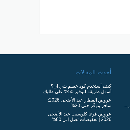
أحدث المقالات
كيف أستخدم كود خصم شي ان؟
أسهل طريقة لتوفير 50% على طلبك
عروض المطار عيد الأضحى 2026:
سافر ووفّر حتى 20%
 –
عروض فوغا كلوسيت عيد الأضحى
2026 | تخفيضات تصل إلى 80%