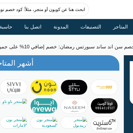
المتاجر
التصنيفات
المدونة
اتصل بنا
حاسبة
 سن اند ساند سبورتس رمضان: خصم إضافي 10% على جميع المشتريات
أشهر المتاج