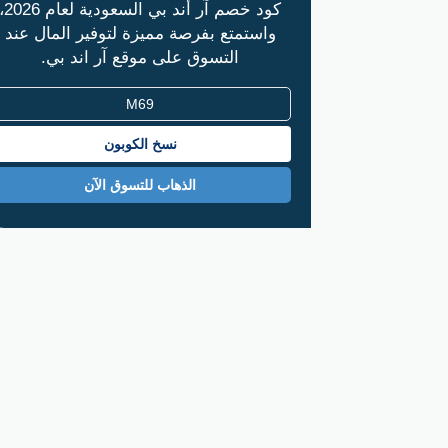
كود خصم آر أند بي السعودية لعام
واستمتع بفرصة مميزة لتوفير المال عند
التسوق على موقع آر اند بي.
نسخ الكوبون
الذهاب للتسوق الآن