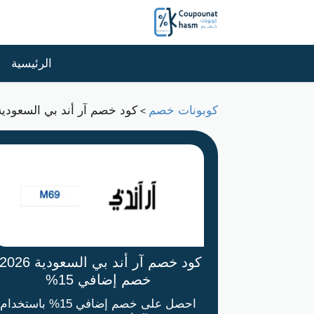
الرئيسية
كوبونات خصم
كود خصم آر أند بي السعودية 2026: خصم إضافي 5
>
خصم إضافي 15%
احصل على خصم إضافي 15% باستخدام