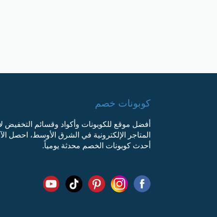
كوبونات خصم
أفضل موقع للكوبونات وأكواد وقسائم التخفيض ل
المتاجر الإلكترونية في الشرق الأوسط، احصل ال
أحدث كوبونات الخصم محدثة يومياً.