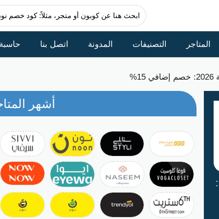
المتاجر
التصنيفات
المدونة
اتصل بنا
حاسبة
1%
أشهر المتاج
كود خصم آر أند بي السعودية 2026: