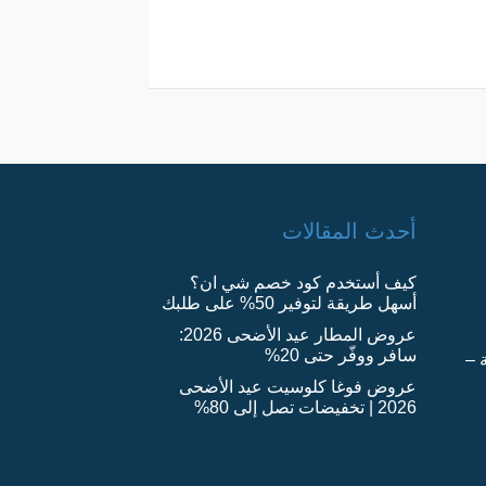
أحدث المقالات
كيف أستخدم كود خصم شي ان؟
أسهل طريقة لتوفير 50% على طلبك
عروض المطار عيد الأضحى 2026:
سافر ووفّر حتى 20%
 –
عروض فوغا كلوسيت عيد الأضحى
2026 | تخفيضات تصل إلى 80%