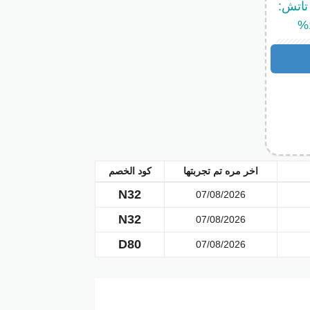
تاتش:
اخر مره تم تجربتها
كود الخصم
N32
07/08/2026
ة؟
N32
07/08/2026
D80
07/08/2026
سوق.
شورال تاتش
D80
في الخانة المخصصة له.