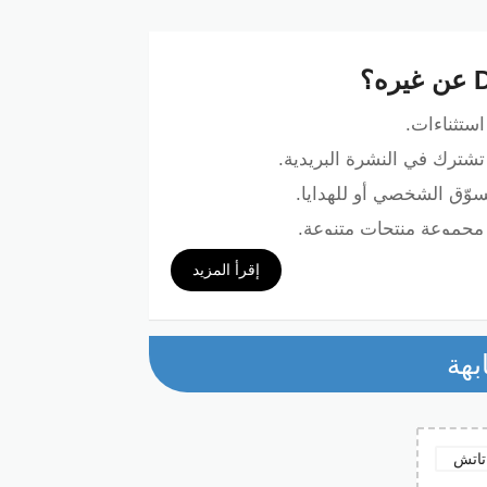
تشترك في النشرة البريدية.
تسوّق الشخصي أو للهدايا.
 مجموعة منتجات متنوعة.
إقرأ المزيد
 D80
بهة
للحصول على خصم 10% على تشكيلة واسعة من