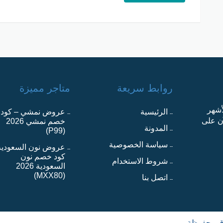
روابط سريعة
متاجر مميزة
أشهر
الرئيسية
عروض نمشي – كود
آن على
خصم نمشي 2026
المدونة
(P99)
سياسة الخصوصية
عروض نون السعودية
كود خصم نون
شروط الاستخدام
السعودية 2026
(MXX80)
اتصل بنا