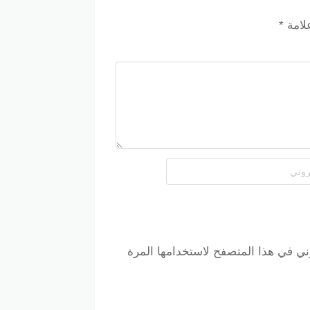
فّرة.
علامة
*
رة أخرى.
ني في هذا المتصفح لاستخدامها المرة