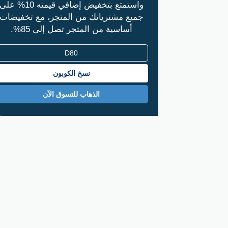
واستمتع بتخفيض إضافي قيمته 10% على
جميع مشترياتك من المتجر، مع تخفيضات
أساسية من المتجر تصل إلى 85%.
نسخ الكوبون
الذهاب للتسوق الآن