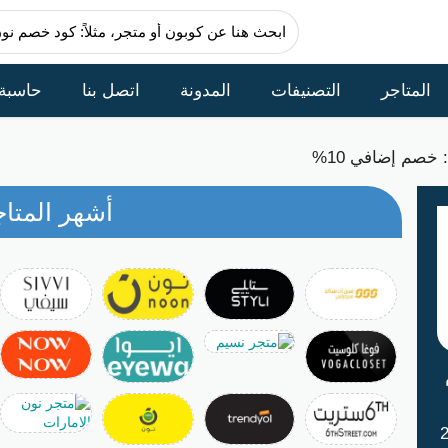
المتاجر
التصنيفات
المدونة
اتصل بنا
حاسبة
خصم إضافي 10%
أشهر المتاج
اتش 2026