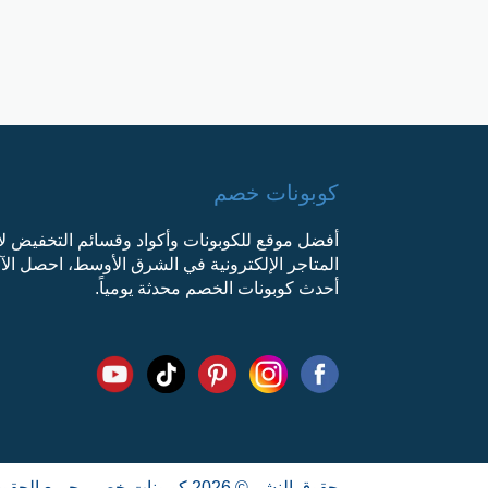
كوبونات خصم
أفضل موقع للكوبونات وأكواد وقسائم التخفيض ل
المتاجر الإلكترونية في الشرق الأوسط، احصل ال
أحدث كوبونات الخصم محدثة يومياً.
حقوق النشر © 2026 كوبونات خصم. جميع الحقوق محفوظة.