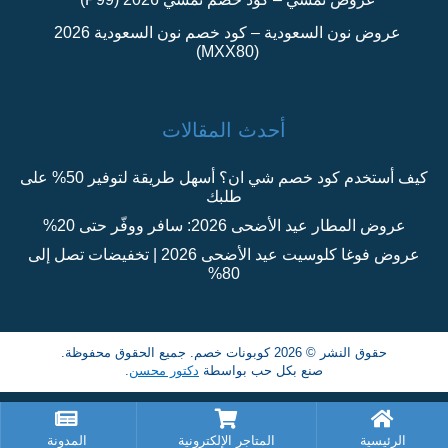
عروض نون السعودية – كود خصم نون السعودية 2026
(MXX80)
أحدث المقالات
كيف أستخدم كود خصم شي ان؟ أسهل طريقة لتوفير 50% على
طلبك
عروض المطار عيد الأضحى 2026: سافر ووفّر حتى 20%
عروض فوغا كلوسيت عيد الأضحى 2026 | تخفيضات تصل إلى
80%
حقوق النشر © 2026 كوبونات خصم. جميع الحقوق محفوظة.
صنع بكل حب بواسطة
دكتور محسن
.
الرئيسية
المتاجر الإلكترونية
المدونة