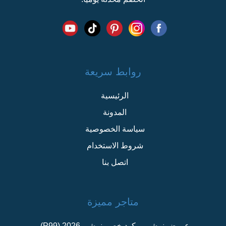
روابط سريعة
الرئيسية
المدونة
سياسة الخصوصية
شروط الاستخدام
اتصل بنا
متاجر مميزة
عروض نمشي – كود خصم نمشي 2026 (P99)