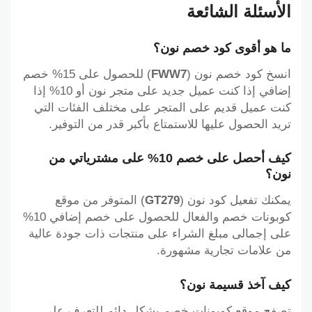
الأسئلة الشائعة
ما هو أقوى كود خصم نون؟
انسخ كود خصم نون (
FWW7
) للحصول على 15% خصم
إضافي إذا كنت عميل جديد على متجر نون أو 10% إذا
كنت عميل قديم على المتجر على مختلف الفئات التي
تريد الحصول عليها للاستمتاع بأكبر قدر من التوفير.
كيف أحصل على خصم 10% على مشترياتي من
نون؟
يمكنك تفعيل كود نون (
GT279
) المتوفر من موقع
كوبونات خصم والفعال للحصول على خصم إضافي 10%
على إجمالى مبلغ الشراء على منتجات ذات جودة عالية
من علامات تجارية مشهورة.
كيف آخذ قسيمة نون؟
تصفح موقع كوبونات خصم بشكل دائم للتعرف على