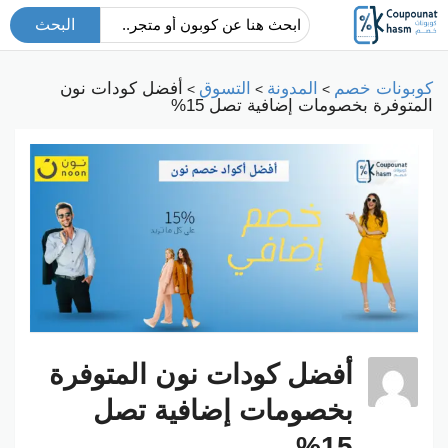
البحث
كوبونات خصم
المدونة
التسوق
أفضل كودات نون
>
>
>
المتوفرة بخصومات إضافية تصل 15%
أفضل كودات نون المتوفرة
بخصومات إضافية تصل
15%