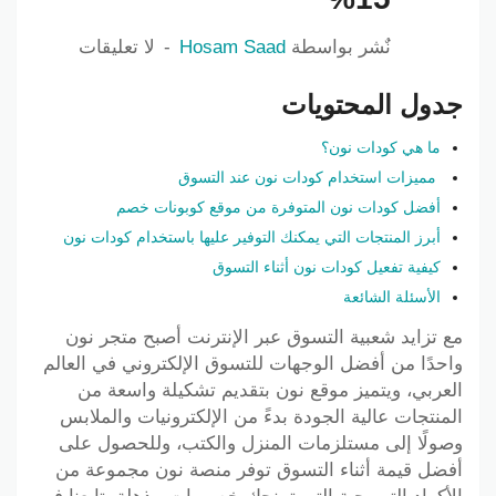
نٌشر بواسطة
Hosam Saad
لا تعليقات
جدول المحتويات
ما هي كودات نون؟
مميزات استخدام كودات نون عند التسوق
أفضل كودات نون المتوفرة من موقع كوبونات خصم
أبرز المنتجات التي يمكنك التوفير عليها باستخدام كودات نون
كيفية تفعيل كودات نون أثناء التسوق
الأسئلة الشائعة
مع تزايد شعبية التسوق عبر الإنترنت أصبح متجر نون
واحدًا من أفضل الوجهات للتسوق الإلكتروني في العالم
العربي، ويتميز موقع نون بتقديم تشكيلة واسعة من
المنتجات عالية الجودة بدءً من الإلكترونيات والملابس
وصولًا إلى مستلزمات المنزل والكتب، وللحصول على
أفضل قيمة أثناء التسوق توفر منصة نون مجموعة من