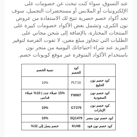
عند التسوق، سواء كنت تبحث عن خصومات على
الإلكترونيات أو الملابس أو مستحضرات التجميل، سوف
تجد أكواد خصم حصرية تتيح لك الاستفادة من عروض
نون الكبرى، وتشمل بعض الأكواد خصومات كبيرة على
المنتجات المختارة، بالإضافة إلى شحن مجاني على
الطلبات التي تتجاوز مبلغ معين، لا تفوت الفرصة لتوفير
المزيد عند شراء احتياجاتك اليومية من متجر نون
باستخدام الأكواد المتوفرة عبر موقع كوبونات خصم.
كود
نسبة الخصم
الخصم
كود خصم نون
10%
PLT19
الخليج
كود خصم نون
15% عملاء جدد | 10% عملاء
FWW7
السعودية
قدامى
كود خصم نون
10%
GT279
الإمارات
كود خصم نون مصر
SQ1479
10%
كود خصم نون فود
KU48
خصم يصل إلى 32%