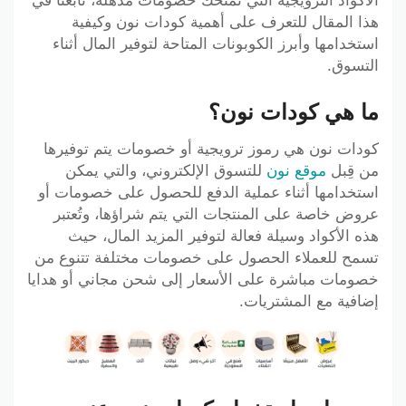
الأكواد الترويجية التي تمنحك خصومات مذهلة، تابعنا في
هذا المقال للتعرف على أهمية كودات نون وكيفية
استخدامها وأبرز الكوبونات المتاحة لتوفير المال أثناء
التسوق.
ما هي كودات نون؟
كودات نون هي رموز ترويجية أو خصومات يتم توفيرها
من قِبل
موقع نون
للتسوق الإلكتروني، والتي يمكن
استخدامها أثناء عملية الدفع للحصول على خصومات أو
عروض خاصة على المنتجات التي يتم شراؤها، وتُعتبر
هذه الأكواد وسيلة فعالة لتوفير المزيد المال، حيث
تسمح للعملاء الحصول على خصومات مختلفة تتنوع من
خصومات مباشرة على الأسعار إلى شحن مجاني أو هدايا
إضافية مع المشتريات.