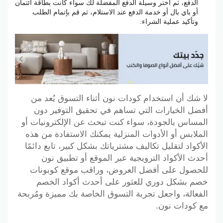
الدفع، ثم اختر وسيلة الدفع المفضلة لك سواء كانت بطاقة ائتمان
أو باي بال أو خدمة الدفع عند الاستلام، ثم قم بإتمام الطلب
وتأكيد عملية الشراء.
لا شك أن استخدام كودات نون أثناء التسوق يُعد من
أفضل الخيارات التي تساهم في تحقيق التوفير دون
المساس بالجودة، سواء كنت تبحث عن الإلكترونيات أو
الملابس أو الأدوات المنزلية يمكنك الاستفادة من هذه
الأكواد لتقليل تكاليف مشترياتك بشكل كبير، تابع دائمًا
أحدث الأكواد الترويجية عبر الموقع أو تطبيق نون
للحصول على أفضل العروض، وراقب موقع كوبونات
خصم بشكل دوري للعثور على أحدث أكواد الخصم
الفعالة، واجعل تجربة التسوق الخاصة بك مميزة ومُربحة
مع كودات نون.