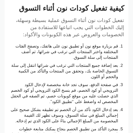
كيفية تفعيل كودات نون أثناء التسوق
تفعيل كودات نون أثناء التسوق عملية بسيطة وسهلة،
إليك الخطوات التي يجب اتباعها للاستفادة من
الخصومات والعروض عبر هذه الكوبونات والأكواد:
قم بزيارة موقع نون أو تطبيق نون على هاتفك، وتصفح الفئات
المختلفة واختر المنتجات التي ترغب في شرائها، ثم أضف
المنتجات إلى سلة التسوق.
بعد إضافة جميع المنتجات التي ترغب في شرائها انتقل إلى سلة
التسوق الخاصة بك، وتحقق من المنتجات والتأكد من الكمية
والحجم أو اللون.
في صفحة الدفع، سوف تجد خانة مخصصة لإدخال الكود
الترويجي أو كود الخصم، قم بنسخ الكود الترويجي أو كود الخصم
الذي حصلت عليه من موقع كوبونات خصم، ثم الصقه في الحقل
المخصص له واضغط على “تطبيق الكود”.
بعد إدخال الكود تأكد من أن الخصم تم تطبيقه بشكل صحيح على
إجمالي المبلغ في سلة التسوق، وسوف تظهر لك القيمة
المخصومة من المبلغ الإجمالي بناءً على الكود الذي تم إدخاله.
بمجرد التأكد من تطبيق الخصم بنجاح يمكنك متابعة خطوات