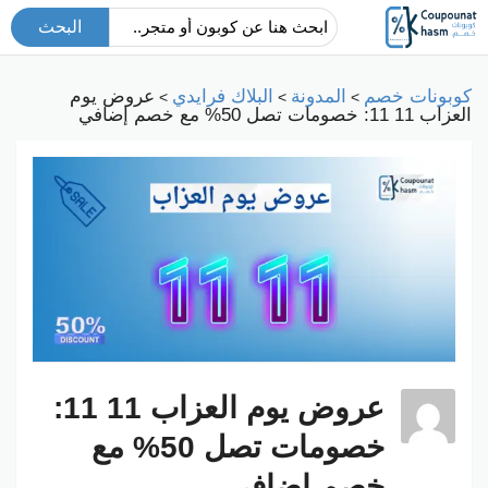
البحث
كوبونات خصم
المدونة
البلاك فرايدي
عروض يوم
>
>
>
العزاب 11 11: خصومات تصل 50% مع خصم إضافي
عروض يوم العزاب 11 11:
خصومات تصل 50% مع
خصم إضافي