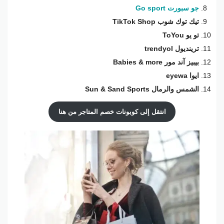
جو سبورت Go sport
تيك توك شوب TikTok Shop
تو يو ToYou
ترينديول trendyol
بيبيز آند مور Babies & more
ايوا eyewa
الشمس والرمال Sun & Sand Sports
انتقل إلى كوبونات خصم المتاجر من هنا