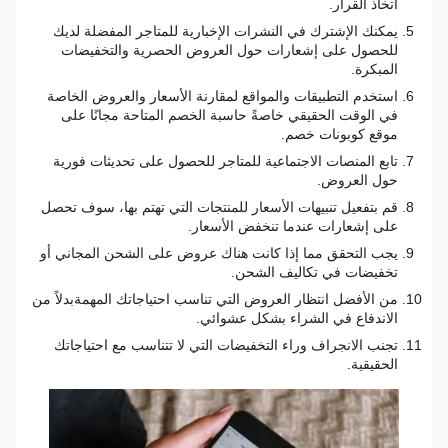
اتخاذ القرار.
يمكنك الإشترك في النشرات الإخبارية للمتاجر المفضلة لديك
للحصول على إشعارات حول العروض الحصرية والتخفيضات
المبكرة.
استخدم التطبيقات والمواقع لمقارنة الأسعار والعروض الخاصة
في الوقت الحقيقي خاصةً حاسبة الخصم المتاحة مجانًا على
موقع كوبونات خصم.
تابع المنصات الاجتماعية للمتاجر للحصول على تحديثات فورية
حول العروض.
قم بتفعيل تنبيهات الأسعار للمنتجات التي تهتم بها، سوف تحصل
على إشعارات عندما تنخفض الأسعار.
يجب التحقق مما إذا كانت هناك عروض على الشحن المجاني أو
تخفيضات في تكاليف الشحن.
من الأفضل انتظار العروض التي تناسب احتياجاتك المهمةبدلاً من
الاندفاع في الشراء بشكل عشوائي.
تجنب الانجراف وراء التخفيضات التي لا تتناسب مع احتياجاتك
الحقيقية.