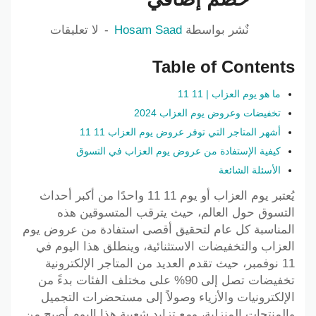
نٌشر بواسطة
Hosam Saad
لا تعليقات
Table of Contents
ما هو يوم العزاب | 11 11
تخفيضات وعروض يوم العزاب 2024
أشهر المتاجر التي توفر عروض يوم العزاب 11 11
كيفية الإستفادة من عروض يوم العزاب في التسوق
الأسئلة الشائعة
يُعتبر يوم العزاب أو يوم 11 11 واحدًا من أكبر أحداث
التسوق حول العالم، حيث يترقب المتسوقين هذه
المناسبة كل عام لتحقيق أقصى استفادة من عروض يوم
العزاب والتخفيضات الاستثنائية، وينطلق هذا اليوم في
11 نوفمبر، حيث تقدم العديد من المتاجر الإلكترونية
تخفيضات تصل إلى 90% على مختلف الفئات بدءً من
الإلكترونيات والأزياء وصولاً إلى مستحضرات التجميل
والمنتجات المنزلية، ومع تزايد شعبية هذا اليوم أصبح من