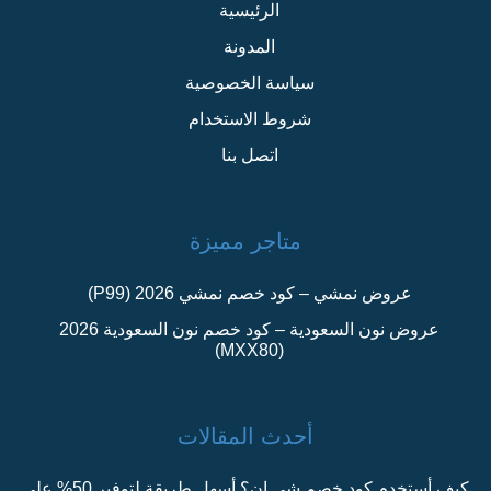
الرئيسية
المدونة
سياسة الخصوصية
شروط الاستخدام
اتصل بنا
متاجر مميزة
عروض نمشي – كود خصم نمشي 2026 (P99)
عروض نون السعودية – كود خصم نون السعودية 2026
(MXX80)
أحدث المقالات
كيف أستخدم كود خصم شي ان؟ أسهل طريقة لتوفير 50% على