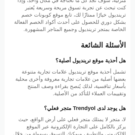
منزلية، سوف تجد كل ما تحتاجه في مكان واحد، وإذا
كنت تبحث عن تجربة تسوق مريحة وسريعة يُعتبر
ترينديول خيارًا ممتازًا لك، تابع موقع كوبونات خصم
بشكل دوري للحصول على أحدث أكواد الخصم الفعالة
الخاصة بمتجر ترينديول وجميع المتاجر المشهورة.
الأسئلة الشائعة
هل أحذية موقع ترينديول أصلية؟
تشمل أحذية موقع ترينديول علامات تجارية متنوعة
بعضها أصلية من علامات تجارية معروفة وأخرى محلية
بأسعار تنافسية، لذلك يُنصح بقراءة وصف المنتج
وتقييمات العملاء للتأكد من الأصلية.
هل يوجد لدى Trendyol متجر فعلي؟
لا، متجر لا يمتلك متجر فعلي على أرض الواقع، حيث
يركز بالكامل على التجارة الإلكترونية عبر الموقع
الإلكتروني والتطبيق، ويمكنك التسوق بسهولة من خلال