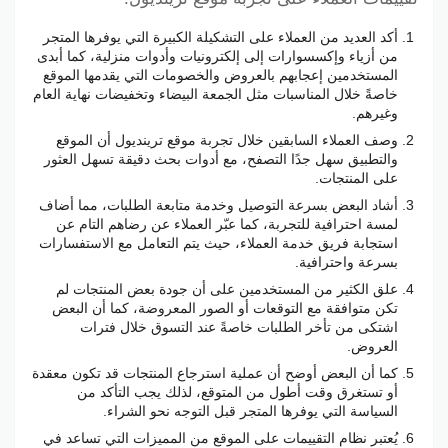
أكد العديد من العملاء على التشكيلة الكبيرة التي يوفرها المتجر
من أزياء وإكسسوارات إلى إلكترونيات وأدوات منزلية، كما أبدى
المستخدمين إعجابهم بالعروض والخصومات التي يقدمها الموقع
خاصةً خلال المناسبات مثل الجمعة البيضاء وتخفيضات نهاية العام
وغيرهم.
وصف العملاء السابقين خلال تجربة موقع ترينديول أن الموقع
والتطبيق سهل جدًا التصفح، مع أدوات بحث دقيقة تسهل العثور
على المنتجات.
أشاد البعض بسرعة التوصيل وخدمة متابعة الطلبات، مما أضاف
لمسة احترافية للتجربة، كما عبّر العملاء عن رضاهم التام عن
استجابة فريق خدمة العملاء، حيث يتم التعامل مع الاستفسارات
بسرعة واحترافية.
علق الكثير من المستخدمين على أن جودة بعض المنتجات لم
تكن متوافقة مع التوقعات أو الصور المعروضة، كما أن البعض
اشتكى من تأخر الطلبات خاصةً عند التسوق خلال فترات
العروض.
كما أن البعض أوضح أن عملية استرجاع المنتجات قد تكون معقدة
أو تستغرق وقت أطول من المتوقع، لذلك يجب التأكد من
السياسة التي يوفرها المتجر قبل التوجه نحو الشراء.
يُعتبر نظام التقييمات على الموقع من المميزات التي تساعد في