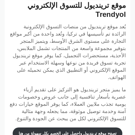
موقع ترينديول للتسوق الإلكتروني
Trendyol
يُعد موقع ترينديول من منصات التسوق الإلكترونية
الرائدة تم تأسيسها في تركيا، وتُعد واحدة من أكبر مواقع
التجارة على مستوى الشرق الأوسط، ويتميز المتجر
بتوفير مجموعة واسعة من المنتجات تشمل الملابس،
الأحذية، مستحضرات التجميل، كما يوفر موقع ترينديول
تجربة تسوق فريدة من نوعها وسهلة الاستخدام عبر
الموقع الإلكتروني أو التطبيق الذي يمكن تحميله على
الهواتف.
ما يميز متجر ترينديول هو التركيز على تقديم أزياء
عصرية بأسعار تنافسية إلى جانب عروض وخصومات
يومية تجذب ملايين العملاء، كما يوفر الموقع خيارات دفع
آمنة وخدمة توصيل موثوقة، مما يجعله وجهة مثالية
للتسوق الإلكتروني لكل من يبحث عن الجودة والتنوع.
تصفح موقع ترينديول واحصل على الخصم بكل سهولة من هنا