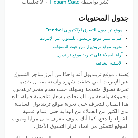
نٌشر بواسطة
Hosam Saad
لا تعليقات
جدول المحتويات
موقع ترينديول للتسوق الإلكتروني Trendyol
أهم ما يميز موقع ترينديول للتسوق عبر الإنترنت
تجربة موقع ترينديول من حيث المنتجات
آراء العملاء على تجربة موقع ترينديول
الأسئلة الشائعة
يُصنف موقع ترينديول أنه واحدًا من أبرز متاجر التسوق
عبر الإنترنت التي حققت شهرة واسعة بفضل تقديم
تجربة تسوق متقدمة وسهلة، حيث يقدم متجر ترينديول
مجموعة واسعة من المنتجات بأسعار تنافسية قليلة، تابع
هذا المقال للتعرف على تجربة موقع ترينديول السابقة
لدى الكثير من العملاء من البداية حتى إتمام عملية
الشراء والدفع، كما أنك سوف تتعرف على مزايا وعيوب
الموقع لتتمكن من اتخاذ قرار التسوق الأمثل.