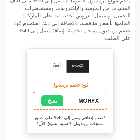
يقدّم موقع ترينديول خصومات تصل إلى 90% على آلاف
المنتجات من الموضة والإلكترونيات ومستحضرات
التجميل، وتشمل العروض تخفيضات على الماركات
العالمية بأسعار منافسة، بالإضافة إلى ذلك استخدم كود
خصم ترينديول يمنحك تخفيضًا إضافيًا يصل إلى 40%
على الطلب.
كود خصم ترينديول
MORYX
نسخ
!خصم إضافي يصل إلى 40% على جميع
منتجات ترينديول الأصلية. تسوق الآن!