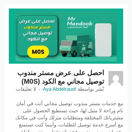
احصل على عرض مستر مندوب
توصيل مجاني مع الكود (M0S)
نٌشر بواسطة
Aya Abdelrauof
لا تعليقات
مع خدمات مستر مندوب توصيل مجاني أنت في أمان
تام وراحة لا مثيل لها، حيث تستطيع الحصول على
مشترياتك المختلفة ومتطلبات منزلك وأنت في مكانك
مع أسرع خدمة توصيل للطلبات، وأينما كنت تستمتع
بخدمات مستر مندوب فخدماته تغطي مدن ومناطق