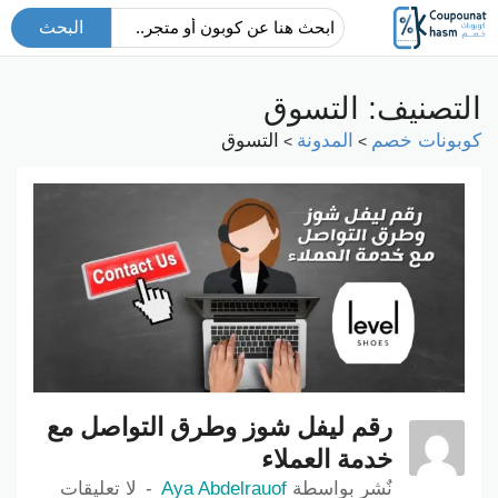
البحث
التصنيف: التسوق
كوبونات خصم
المدونة
التسوق
>
>
رقم ليفل شوز وطرق التواصل مع
خدمة العملاء
نٌشر بواسطة
Aya Abdelrauof
لا تعليقات