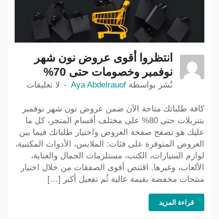
انتظروا أقوى عروض نون شهر
نوفمبر وخصومات حتى 70%
نٌشر بواسطة
Aya Abdelrauof
لا تعليقات
كافة طلباتك متاحة الآن ضمن عروض نون شهر نوفمبر
بتنزيلات حتى 80% على مختلف أقسام المتجر، كل ما
عليك هو تصفح صفحة العروض واختيار طلباتك فيما بين
العروض المتوفرة على فئات: الملابس، الأدوات المكتبية،
لوازم السيارات، الكتب، مستلزمات الجمال والعناية،
الألعاب، وغيرها. اقتنص أقوى الصفقات من خلال اختيار
منتجات مخفضة بقيمة عالية ثُم تفعيل أكبر […]
قراءة المزيد