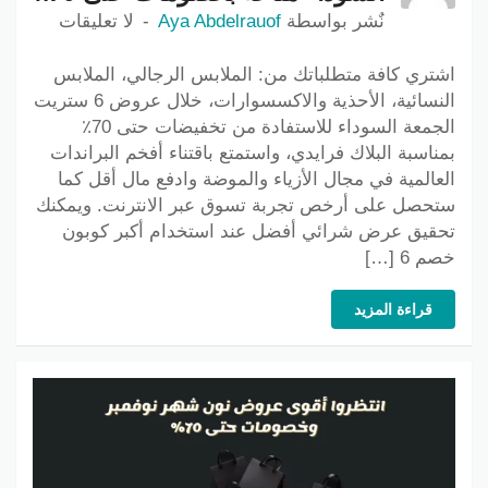
نٌشر بواسطة
Aya Abdelrauof
لا تعليقات
اشتري كافة متطلباتك من: الملابس الرجالي، الملابس
النسائية، الأحذية والاكسسوارات، خلال عروض 6 ستريت
الجمعة السوداء للاستفادة من تخفيضات حتى 70٪
بمناسبة البلاك فرايدي، واستمتع باقتناء أفخم البراندات
العالمية في مجال الأزياء والموضة وادفع مال أقل كما
ستحصل على أرخص تجربة تسوق عبر الانترنت. ويمكنك
تحقيق عرض شرائي أفضل عند استخدام أكبر كوبون
خصم 6 […]
قراءة المزيد