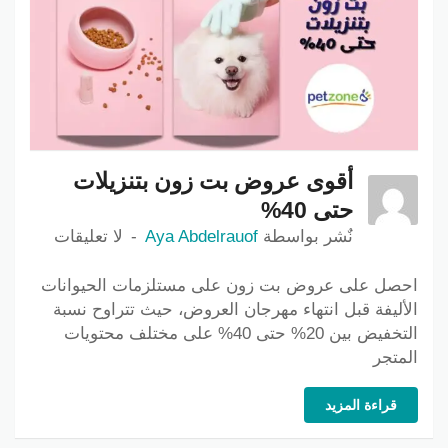
أقوى عروض بت زون بتنزيلات
حتى 40%
نٌشر بواسطة
Aya Abdelrauof
لا تعليقات
احصل على عروض بت زون على مستلزمات الحيوانات
الأليفة قبل انتهاء مهرجان العروض، حيث تتراوح نسبة
التخفيض بين 20% حتى 40% على مختلف محتويات
المتجر
قراءة المزيد