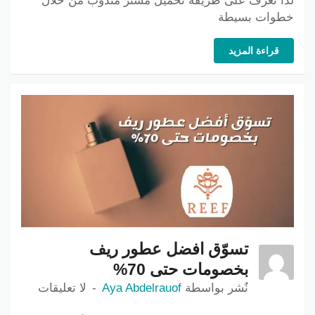
لذا تعرف على طريقة تحميل مستر مندوب من خلال
خطوات بسيطة
قراءة المزيد
تسوّق افضل عطور ريف
بخصومات حتى 70%
نٌشر بواسطة
Aya Abdelrauof
لا تعليقات