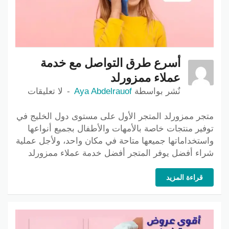
أسرع طرق التواصل مع خدمة
عملاء ممزورلد
نٌشر بواسطة
Aya Abdelrauof
لا تعليقات
متجر ممزورلد المتجر الأول على مستوى دول الخليج في
توفير منتجات خاصة بالأمهات والأطفال بجميع أنواعها
واستخداماتها جميعها متاحة في مكان واحد، ولأجل عملية
شراء أفضل يوفر المتجر أفضل خدمة عملاء ممزورلد
قراءة المزيد