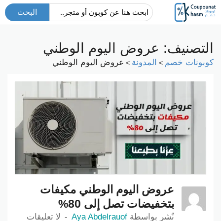
البحث
التصنيف: عروض اليوم الوطني
كوبونات خصم
المدونة
عروض اليوم الوطني
>
>
عروض اليوم الوطني مكيفات
بتخفيضات تصل إلى 80%
نٌشر بواسطة
Aya Abdelrauof
لا تعليقات