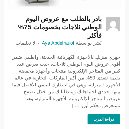
بادر بالطلب مع عروض اليوم
الوطني ثلاجات بخصومات 75%
فأكثر
نٌشر بواسطة
Aya Abdelrauof
لا تعليقات
جهزي منزلكِ بالأجهزة الكهربائية الحديثة، واطلبي ضمن
أقوى عروض اليوم الوطني ثلاجات، حيث يعرض عدد
كبير من المتاجر الإلكترونية منتجات وأجهزة مخفضة
بقيمة تتعدى 50% من أكبر الماركات التجارية في عالم
الأجهزة المنزلية، وهي في انتظارك لتنتقي الأفضل فيما
بينها. حددي احتياجاتك ومتطلباتك من خلال تصفح
عروض المتاجر الإلكترونية للأجهزة المنزلية، وهنا
نستعرض معكم أبرز […]
قراءة المزيد