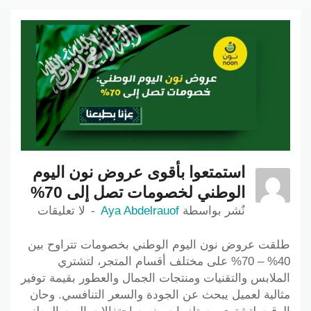
استمتعوا بأقوى عروض نون اليوم
الوطني لخصومات تصل إلى 70%
نٌشر بواسطة
Aya Abdelrauof
لا تعليقات
طلقت عروض نون اليوم الوطني بخصومات تتراوح بين
40% – 70% على مختلف أقسام المتجر، لتشتري
الملابس والتقنيات ومنتجات الجمال والعطور بقيمة توفير
مثالية لعميل يبحث عن الجودة والسعر التنافسي. وحان