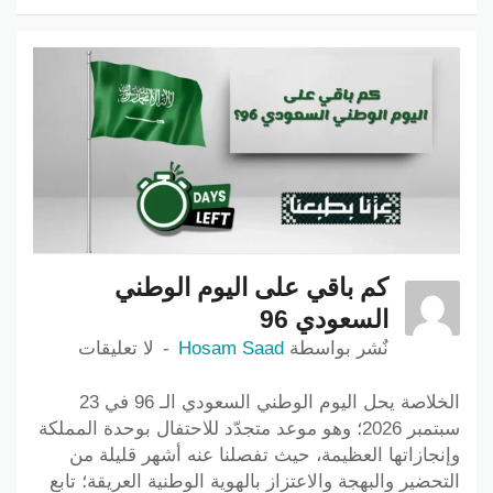
كم باقي على اليوم الوطني
السعودي 96
نٌشر بواسطة
Hosam Saad
لا تعليقات
الخلاصة يحل اليوم الوطني السعودي الـ 96 في 23
سبتمبر 2026؛ وهو موعد متجدّد للاحتفال بوحدة المملكة
وإنجازاتها العظيمة، حيث تفصلنا عنه أشهر قليلة من
التحضير والبهجة والاعتزاز بالهوية الوطنية العريقة؛ تابع