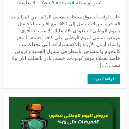
نٌشر بواسطة
Aya Abdelrauof
لا تعليقات
حان الوقت لتسوق منتجات نمشي الرائعة من البراندات
الفاخرة بتنزيلات تصل إلى 80% مع اقتراب الاحتفال
باليوم الوطني السعودي 95، عليك الاستمتاع بأقوى
عروض نمشي اليوم الوطني على كافة أقسام المتجر
واقتناء أرقى الأزياء والاكسسوارات التي تجعلك تبدو
كالنجوم والمشاهير بأسعار في متناول الجميع وعروض
خاصة لعملاء موقع كوبونات خصم. بادر بالطلب الآن ولا
تنسى […]
قراءة المزيد