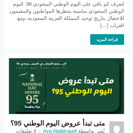
لتعرف كم باقي على اليوم الوطني السعودي 96. اليوم
الوطني السعودي مناسبة ينتظرها المواطنون والمقيمون
للاحتفال بتاريخ توحيد المملكة العربية السعودية، ومع
اقتراب […]
قراءة المزيد
متى تبدأ عروض اليوم الوطني 95؟
نٌشر بواسطة
Aya Abdelrauof
لا تعليقات