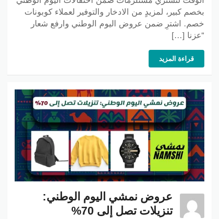
الوقت لتشتري مستلزمات ضمن احتفالات اليوم الوطني
بخصم كبير، لمزيدٍ من الادخار والتوفير لعملاء كوبونات
خصم. اشترِ ضمن عروض اليوم الوطني وارفع شعار
“عزنا […]
قراءة المزيد
عروض نمشي اليوم الوطني:
تنزيلات تصل إلى 70%